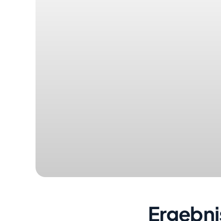
Ergebni