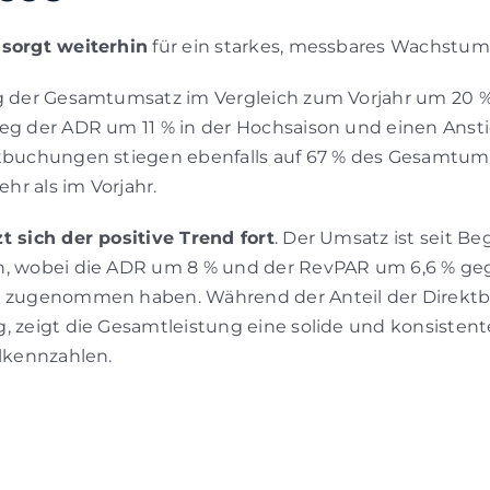
 sorgt weiterhin
für ein starkes, messbares Wachstum 
eg der Gesamtumsatz im Vergleich zum Vorjahr um 20 %
ieg der ADR um 11 % in der Hochsaison und einen Ans
ktbuchungen stiegen ebenfalls auf 67 % des Gesamtums
r als im Vorjahr.
t sich der positive Trend fort
. Der Umsatz ist seit Be
n, wobei die ADR um 8 % und der RevPAR um 6,6 % g
m zugenommen haben. Während der Anteil der Direkt
, zeigt die Gesamtleistung eine solide und konsisten
elkennzahlen.