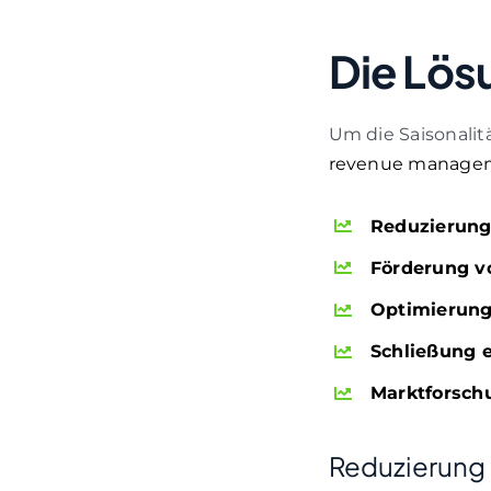
Die Lös
Um die Saisonalit
revenue manage
Reduzierung
Förderung v
Optimierun
Schließung e
Marktforsch
Reduzierung 