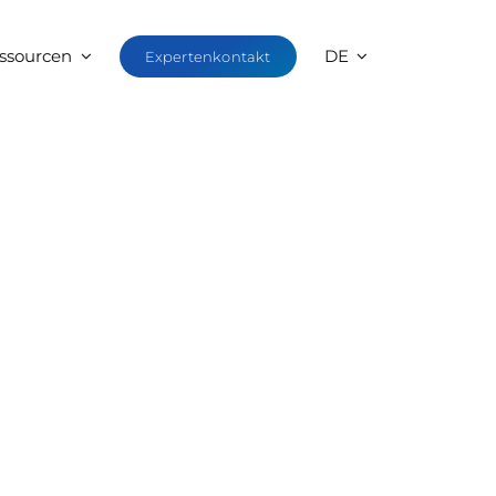
ssourcen
DE
Expertenkontakt