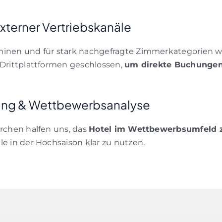
xterner Vertriebskanäle
minen und für stark nachgefragte Zimmerkategorien w
 Drittplattformen geschlossen,
um direkte Buchungen 
ung & Wettbewerbsanalyse
erchen halfen uns, das
Hotel im Wettbewerbsumfeld z
le in der Hochsaison klar zu nutzen.