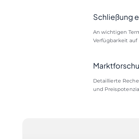
Schließung e
An wichtigen Ter
Verfügbarkeit auf
Marktforsch
Detaillierte Rech
und Preispotenzia