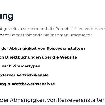
ung
ät gezielt zu steuern und die Rentabilität zu verbesse
ment
Berater folgende Maßnahmen umgesetzt:
 der Abhängigkeit von Reiseveranstaltern
on Direktbuchungen über die Website
g nach Zimmertypen
xterner Vertriebskanäle
ung & Wettbewerbsanalyse
der Abhängigkeit von Reiseveranstalter