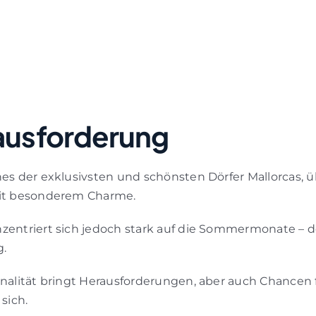
ausforderung
nes der exklusivsten und schönsten Dörfer Mallorcas, 
mit besonderem Charme.
zentriert sich jedoch stark auf die Sommermonate – d
g.
onalität bringt Herausforderungen, aber auch Chancen 
sich.