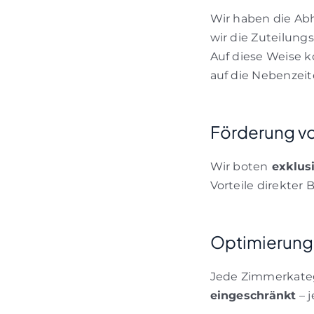
Wir haben die Abh
wir die Zuteilung
Auf diese Weise 
auf die Nebenzeit
Förderung vo
Wir boten
exklus
Vorteile direkte
Optimierung
Jede Zimmerkateg
eingeschränkt
– 