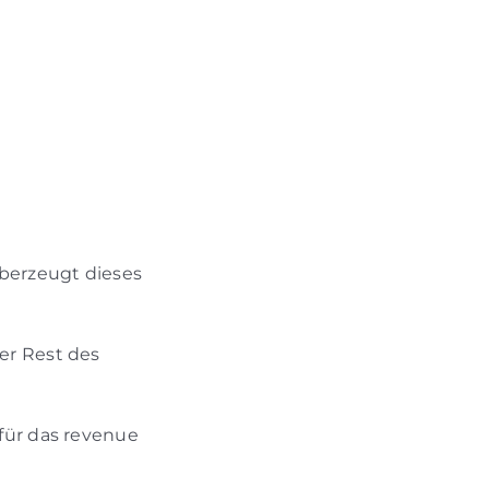
überzeugt dieses
er Rest des
für das revenue