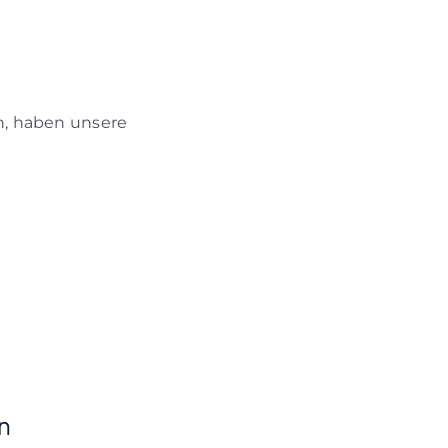
rn, haben unsere
n