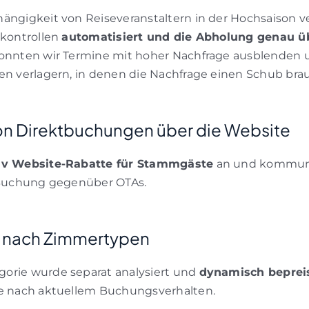
ängigkeit von Reiseveranstaltern in der Hochsaison v
skontrollen
automatisiert und die Abholung genau 
konnten wir Termine mit hoher Nachfrage ausblenden 
en verlagern, in denen die Nachfrage einen Schub bra
n Direktbuchungen über die Website
iv Website-Rabatte für Stammgäste
an und kommuniz
r Buchung gegenüber OTAs.
 nach Zimmertypen
orie wurde separat analysiert und
dynamisch beprei
je nach aktuellem Buchungsverhalten.