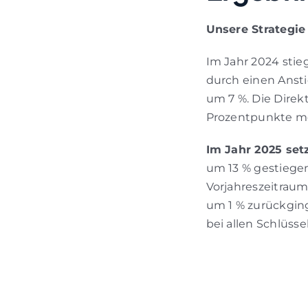
Unsere Strategie
Im Jahr 2024 sti
durch einen Anst
um 7 %. Die Dire
Prozentpunkte meh
Im Jahr 2025 setz
um 13 % gestiege
Vorjahreszeitrau
um 1 % zurückging
bei allen Schlüss