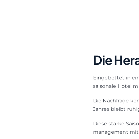
Die Her
Eingebettet in ei
saisonale Hotel 
Die Nachfrage kon
Jahres bleibt ruhi
Diese starke Sais
management mit 