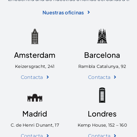
Nuestras oficinas
Amsterdam
Barcelona
Keizersgracht, 241
Rambla Catalunya, 92
Contacta
Contacta
Madrid
Londres
C. de Henri Dunant, 17
Kemp House, 152 – 160
Contacta
Contacta