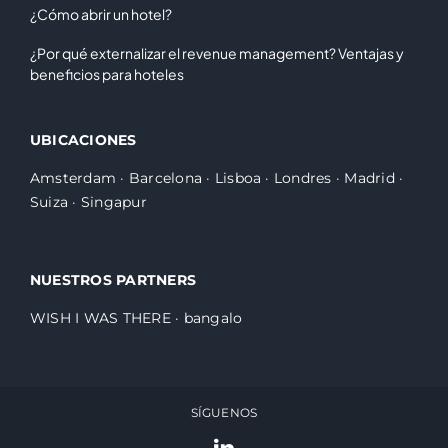
¿Cómo abrir un hotel?
¿Por qué externalizar el revenue management? Ventajas y
beneficios para hoteles
UBICACIONES
Amsterdam
·
Barcelona
·
Lisboa
·
Londres
·
Madrid
·
Suiza
·
Singapur
NUESTROS PARTNERS
WISH I WAS THERE
·
bangalo
SÍGUENOS