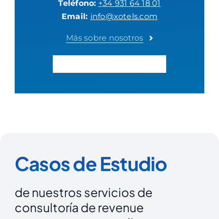
Teléfono:
+34 931 64 18 01
Email:
info@xotels.com
Más sobre nosotros
RECIBE UNA CONSULTORÍA
Casos de Estudio
de nuestros servicios de
consultoría de revenue