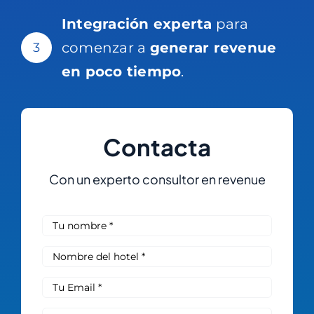
Integración experta
para
comenzar a
generar revenue
3
en poco tiempo
.
Contacta
Con un experto consultor en revenue