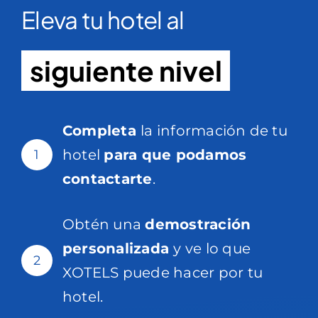
Eleva tu hotel al
siguiente nivel
Completa
la información de tu
hotel
para que podamos
1
contactarte
.
Obtén una
demostración
personalizada
y ve lo que
2
XOTELS puede hacer por tu
hotel.