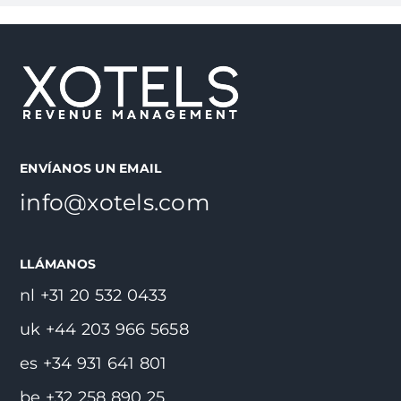
ENVÍANOS UN EMAIL
info@xotels.com
LLÁMANOS
nl +31 20 532 0433
uk +44 203 966 5658
es +34 931 641 801
be +32 258 890 25