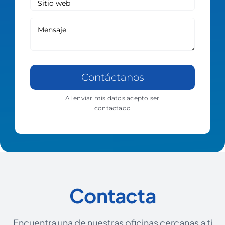
Contáctanos
Al enviar mis datos acepto ser
contactado
Contacta
Encuentra una de nuestras oficinas cercanas a ti