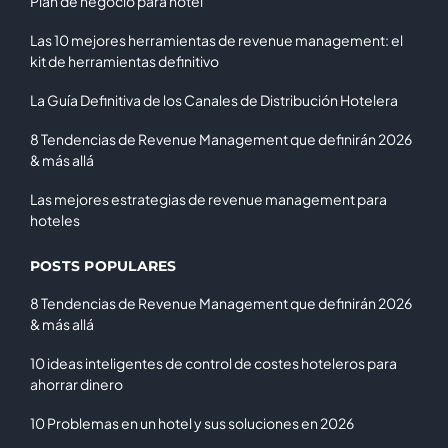
Plan de negocio para hotel
Las 10 mejores herramientas de revenue management: el
kit de herramientas definitivo
La Guía Definitiva de los Canales de Distribución Hotelera
8 Tendencias de Revenue Management que definirán 2026
& más allá
Las mejores estrategias de revenue management para
hoteles
POSTS POPULARES
8 Tendencias de Revenue Management que definirán 2026
& más allá
10 ideas inteligentes de control de costes hoteleros para
ahorrar dinero
10 Problemas en un hotel y sus soluciones en 2026