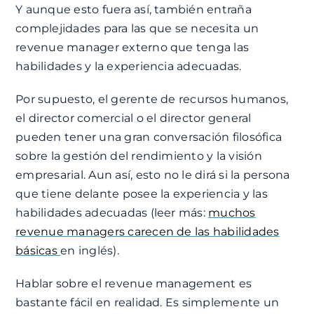
Y aunque esto fuera así, también entraña
complejidades para las que se necesita un
revenue manager externo que tenga las
habilidades y la experiencia adecuadas.
Por supuesto, el gerente de recursos humanos,
el director comercial o el director general
pueden tener una gran conversación filosófica
sobre la gestión del rendimiento y la visión
empresarial. Aun así, esto no le dirá si la persona
que tiene delante posee la experiencia y las
habilidades adecuadas (leer más:
muchos
revenue managers carecen de las habilidades
básicas
en inglés).
Hablar sobre el revenue management es
bastante fácil en realidad. Es simplemente un