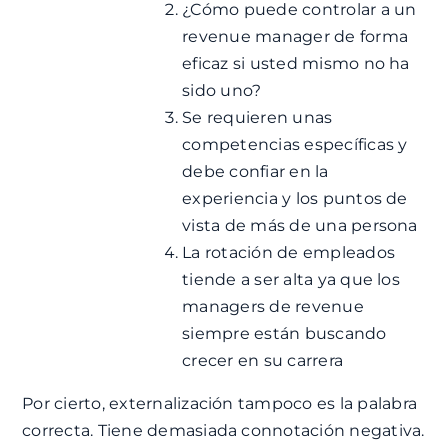
¿Cómo puede controlar a un
revenue manager de forma
eficaz si usted mismo no ha
sido uno?
Se requieren unas
competencias específicas y
debe confiar en la
experiencia y los puntos de
vista de más de una persona
La rotación de empleados
tiende a ser alta ya que los
managers de revenue
siempre están buscando
crecer en su carrera
Por cierto, externalización tampoco es la palabra
correcta. Tiene demasiada connotación negativa.