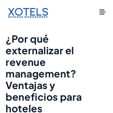
Skip
to
content
¿Por qué
externalizar el
revenue
management?
Ventajas y
beneficios para
hoteles