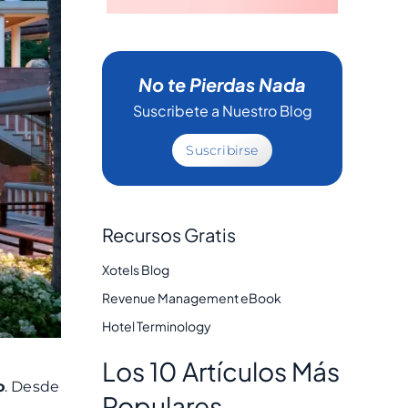
No te Pierdas Nada
Suscribete a Nuestro Blog
Suscribirse
Recursos Gratis
Xotels Blog
Revenue Management eBook
Hotel Terminology
Los 10 Artículos Más
o
. Desde
Populares