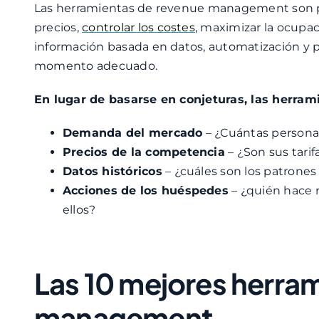
Las herramientas de revenue management son pr
precios,
controlar los costes
, maximizar la ocupac
información basada en datos, automatización y pre
momento adecuado.
En lugar de basarse en conjeturas, las herram
Demanda del mercado
– ¿Cuántas persona
Precios de la competencia
– ¿Son sus tari
Datos históricos
– ¿cuáles son los patrones
Acciones de los huéspedes
– ¿quién hace r
ellos?
Las 10 mejores herra
management