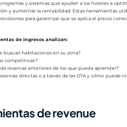
ogramas y sistemas que ayudan a los hoteles a optimi
ión y aumentar la rentabilidad. Estas herramientas util
visiones para garantizar que se aplica el precio correc
ientas de ingresos analizan:
s buscan habitaciones en su zona?
fas competitivas?
 de reservas anteriores de los que puede aprender?
eservas directas o a través de las OTA y cómo puede inf
mientas de revenue