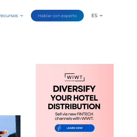
ecursos
ES
Hablar con experto