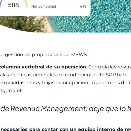
de gestión de propiedades de MEWS
 columna vertebral de su operación
. Controla las rese
 y las métricas generales de rendimiento. Un SGP bien
mporadas altas y bajas de ocupación, los patrones de 
nagement.
n de Revenue Management: deje que lo 
 necesarios para contar con un equipo interno de r