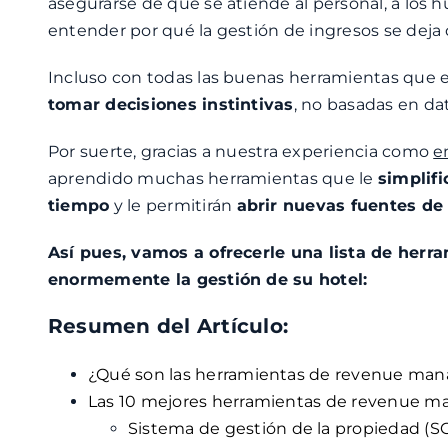
asegurarse de que se atiende al personal, a los
entender por qué la gestión de ingresos se deja 
Incluso con todas las buenas herramientas que e
tomar decisiones instintivas
, no basadas en da
Por suerte, gracias a nuestra experiencia como
e
aprendido muchas herramientas que le
simplifi
tiempo
y le permitirán
abrir nuevas fuentes de
Así pues, vamos a ofrecerle una lista de herra
enormemente la gestión de su hotel:
Resumen del Artículo:
¿Qué son las herramientas de revenue m
Las 10 mejores herramientas de revenue 
Sistema de gestión de la propiedad (S