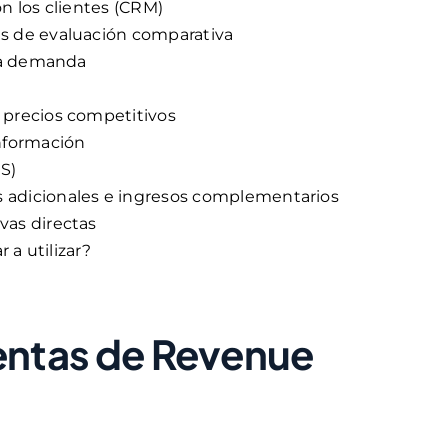
n los clientes (CRM)
s de evaluación comparativa
 la demanda
 precios competitivos
información
S)
 adicionales e ingresos complementarios
vas directas
a utilizar?
entas de Revenue