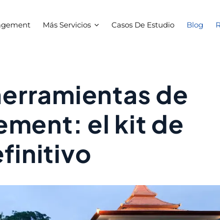
agement
Más Servicios
Casos De Estudio
Blog
R
herramientas de
ment: el kit de
finitivo