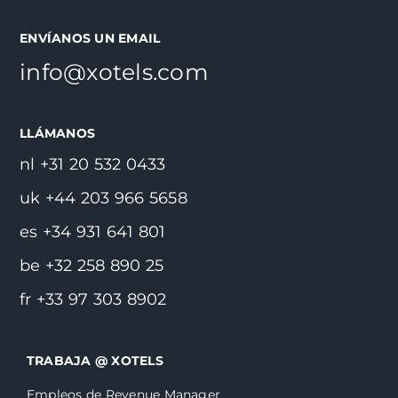
ENVÍANOS UN EMAIL
info@xotels.com
LLÁMANOS
nl +31 20 532 0433
uk +44 203 966 5658
es +34 931 641 801
be +32 258 890 25
fr +33 97 303 8902
TRABAJA @ XOTELS
Empleos de Revenue Manager