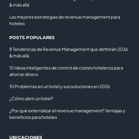
& más allá
Las mejores estrategias de revenue management para
hoteles
POSTS POPULARES
8 Tendencias de Revenue Management que definirán 2026
& más allá
10 ideas inteligentes de control de costes hoteleros para
ahorrar dinero
10 Problemas en un hotel y sus soluciones en 2026
¿Cómo abrir un hotel?
¿Por qué externalizar el revenue management? Ventajas y
beneficios para hoteles
UBICACIONES