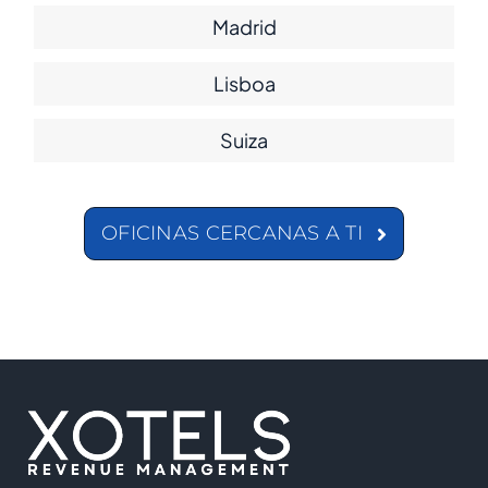
Madrid
Lisboa
Suiza
OFICINAS CERCANAS A TI