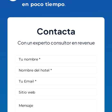
en poco tiempo
.
Contacta
Con un experto consultor en revenue