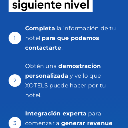
siguiente nivel
Completa
la información de tu
hotel
para que podamos
1
contactarte
.
Obtén una
demostración
personalizada
y ve lo que
2
XOTELS puede hacer por tu
hotel.
Integración experta
para
comenzar a
generar revenue
3