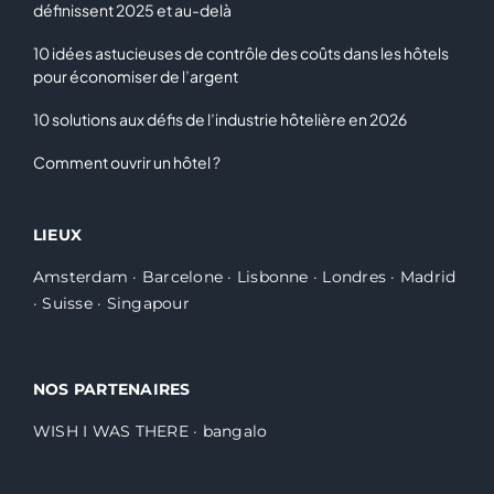
définissent 2025 et au-delà
10 idées astucieuses de contrôle des coûts dans les hôtels
pour économiser de l’argent
10 solutions aux défis de l’industrie hôtelière en 2026
Comment ouvrir un hôtel ?
LIEUX
Amsterdam
·
Barcelone
·
Lisbonne
·
Londres
·
Madrid
·
Suisse
·
Singapour
NOS PARTENAIRES
WISH I WAS THERE
·
bangalo