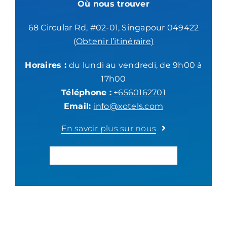
Où nous trouver
68 Circular Rd, #02-01, Singapour 049422
(
Obtenir l’itinéraire
)
Horaires :
du lundi au vendredi, de 9h00 à
17h00
Téléphone :
+6560162701
Email:
info@xotels.com
En savoir plus sur nous
OBTENIR UNE CONSULTATION