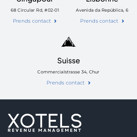
68 Circular Rd, #02-01
Avenida da República, 6
Prends contact
Prends contact
Suisse
Commercialstrasse 34, Chur
Prends contact