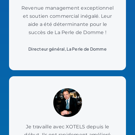
Revenue management exceptionnel
et soutien commercial inégalé. Leur
aide a été déterminante pour le
succès de La Perle de Domme !
Directeur général, La Perle de Domme
Je travaille avec XOTELS depuis le
début. Ils ont rapidement amélioré