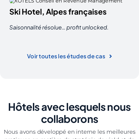
Ski Hotel, Alpes françaises
Saisonnalité résolue… p
rofit unlocked.
Voir toutes les études de cas
Hôtels
avec lesquels nous
collaborons
Nous avons développé en interne les meilleures