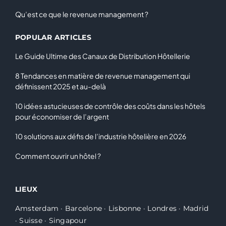
Qu’est ce que le revenue management ?
POPULAR ARTICLES
Le Guide Ultime des Canaux de Distribution Hôtellerie
8 Tendances en matière de revenue management qui
définissent 2025 et au-delà
10 idées astucieuses de contrôle des coûts dans les hôtels
pour économiser de l’argent
10 solutions aux défis de l’industrie hôtelière en 2026
Comment ouvrir un hôtel ?
LIEUX
Amsterdam
·
Barcelone
·
Lisbonne
·
Londres
·
Madrid
·
Suisse
·
Singapour