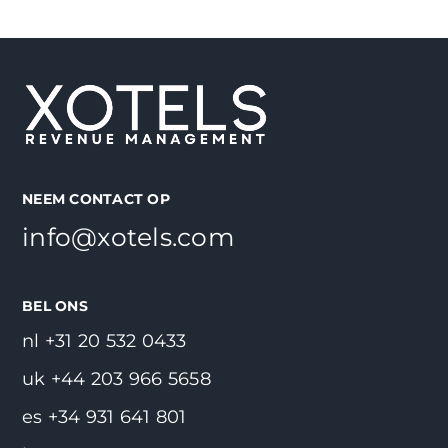
NEEM CONTACT OP
info@xotels.com
BEL ONS
nl +31 20 532 0433
uk +44 203 966 5658
es +34 931 641 801