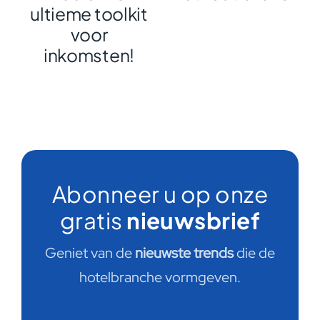
ultieme toolkit
voor
inkomsten!
Abonneer u op onze
gratis
nieuwsbrief
Geniet van de
nieuwste trends
die de
hotelbranche vormgeven.