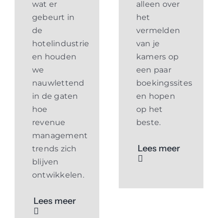
wat er
alleen over
gebeurt in
het
de
vermelden
hotelindustrie
van je
en houden
kamers op
we
een paar
nauwlettend
boekingssites
in de gaten
en hopen
hoe
op het
revenue
beste.
management
Lees meer
trends zich
blijven
ontwikkelen.
Lees meer