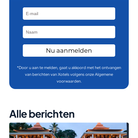
*Door u aan te melden, gaat u akkoord met het ontvangen
van berichten van Xotels volgens onze
Algemene
voorwaarden.
Alle berichten