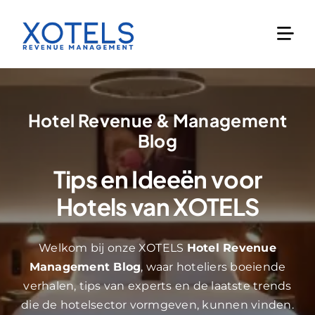
Skip
to
content
Hotel Revenue & Management
Blog
Tips en Ideeën voor
Hotels van XOTELS
Welkom bij onze
XOTELS
Hotel Revenue
Management Blog
, waar hoteliers boeiende
verhalen, tips van experts en de laatste trends
die de hotelsector vormgeven, kunnen vinden.