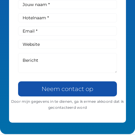
Neem contact op
Door mijn gegevens in te dienen, ga ik ermee akkoord dat ik
gecontacteerd word