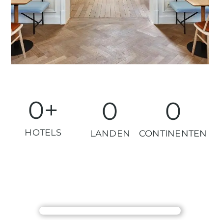
0
+
0
0
HOTELS
LANDEN
CONTINENTEN