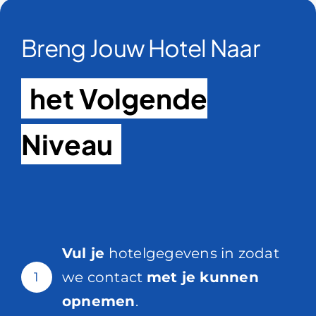
Breng Jouw Hotel Naar
het Volgende
Niveau
Vul je
hotelgegevens in zodat
we contact
met je kunnen
1
opnemen
.