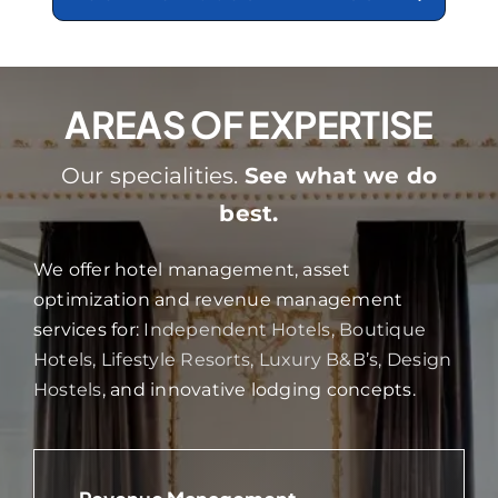
AREAS OF EXPERTISE
Our specialities.
See what we do
best.
We offer hotel management, asset
optimization and revenue management
services for:
Independent Hotels
,
Boutique
Hotels
,
Lifestyle Resorts
,
Luxury B&B’s
,
Design
Hostels
, and innovative lodging concepts.