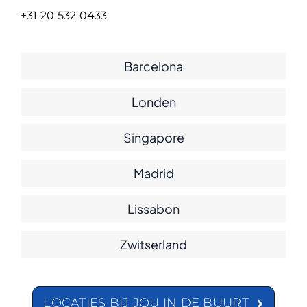
+31 20 532 0433
Barcelona
Londen
Singapore
Madrid
Lissabon
Zwitserland
LOCATIES BIJ JOU IN DE BUURT