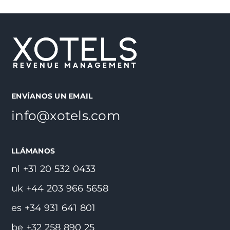
ENVÍANOS UN EMAIL
info@xotels.com
LLÁMANOS
nl +31 20 532 0433
uk +44 203 966 5658
es +34 931 641 801
be +32 258 890 25