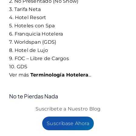
2. No Presentado (No Show)
3. Tarifa Neta
4. Hotel Resort
5. Hoteles con Spa
6. Franquicia Hotelera
7. Worldspan (GDS)
8. Hotel de Lujo
9. FOC – Libre de Cargos
10. GDS
Ver más
Terminología Hotelera
...
No te Pierdas Nada
Suscribete a Nuestro Blog
Suscríbase Ahora