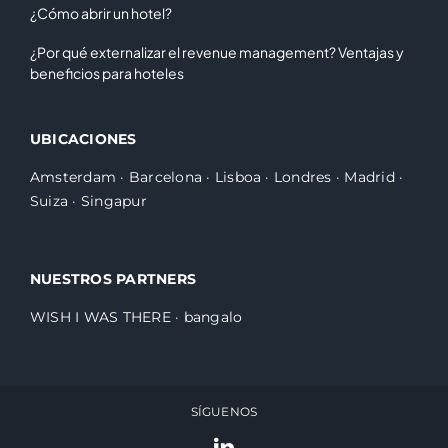
¿Cómo abrir un hotel?
¿Por qué externalizar el revenue management? Ventajas y
beneficios para hoteles
UBICACIONES
Amsterdam
·
Barcelona
·
Lisboa
·
Londres
·
Madrid
·
Suiza
·
Singapur
NUESTROS PARTNERS
WISH I WAS THERE
·
bangalo
SÍGUENOS