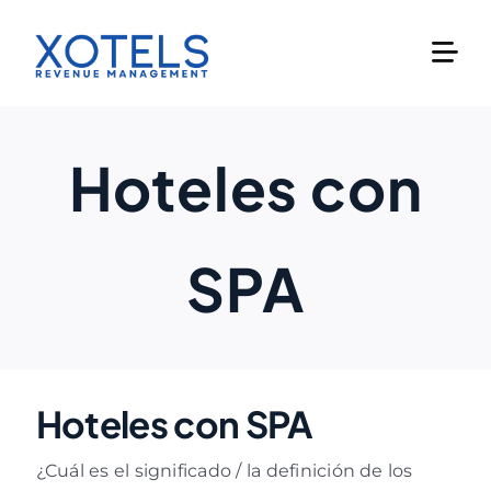
Skip
to
content
Hoteles con
SPA
Hoteles con SPA
¿Cuál es el significado / la definición de los