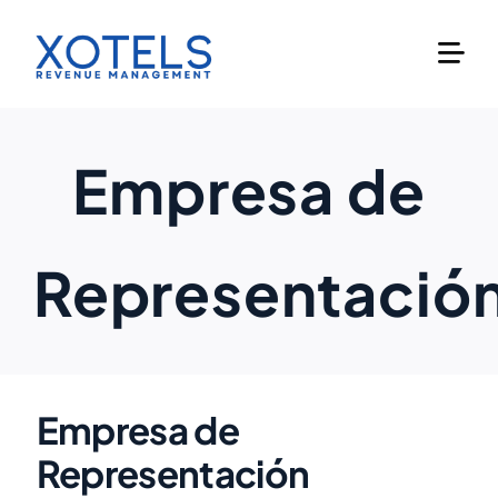
Skip
to
content
Empresa de
Representació
Empresa de
Representación