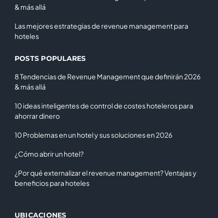
& más allá
Las mejores estrategias de revenue management para
hoteles
POSTS POPULARES
8 Tendencias de Revenue Management que definirán 2026
& más allá
10 ideas inteligentes de control de costes hoteleros para
ahorrar dinero
10 Problemas en un hotel y sus soluciones en 2026
¿Cómo abrir un hotel?
¿Por qué externalizar el revenue management? Ventajas y
beneficios para hoteles
UBICACIONES