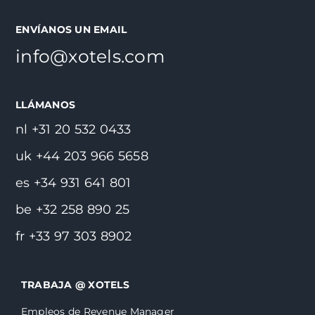
ENVÍANOS UN EMAIL
info@xotels.com
LLÁMANOS
nl +31 20 532 0433
uk +44 203 966 5658
es +34 931 641 801
be +32 258 890 25
fr +33 97 303 8902
TRABAJA @ XOTELS
Empleos de Revenue Manager