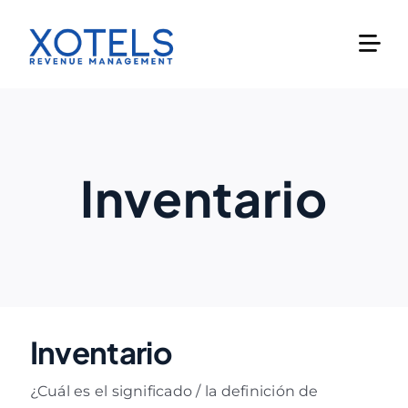
Skip
to
content
Inventario
Inventario
¿Cuál es el significado / la definición de