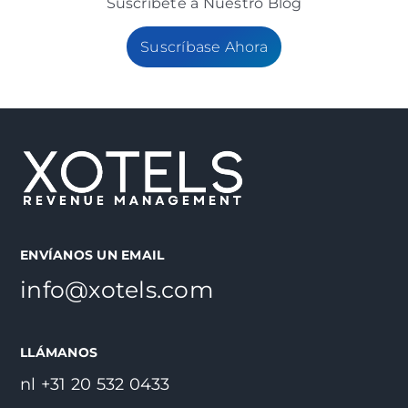
Suscribete a Nuestro Blog
Suscríbase Ahora
ENVÍANOS UN EMAIL
info@xotels.com
LLÁMANOS
nl +31 20 532 0433