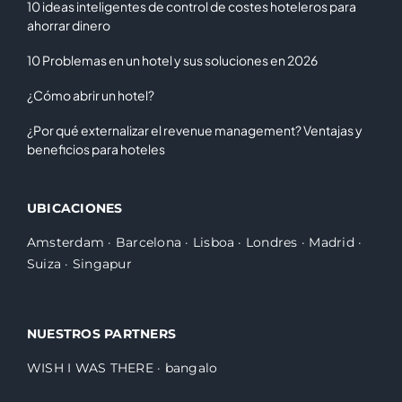
10 ideas inteligentes de control de costes hoteleros para
ahorrar dinero
10 Problemas en un hotel y sus soluciones en 2026
¿Cómo abrir un hotel?
¿Por qué externalizar el revenue management? Ventajas y
beneficios para hoteles
UBICACIONES
Amsterdam
·
Barcelona
·
Lisboa
·
Londres
·
Madrid
·
Suiza
·
Singapur
NUESTROS PARTNERS
WISH I WAS THERE
·
bangalo