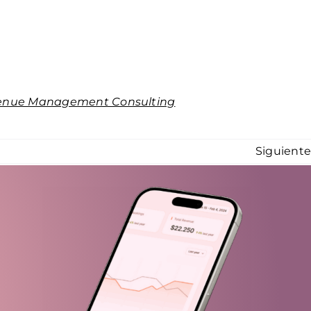
enue Management Consulting
Siguient