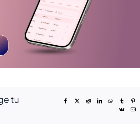
ge tu