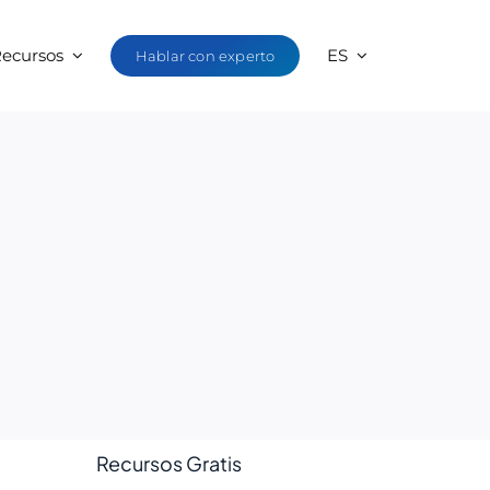
ecursos
ES
Hablar con experto
Recursos Gratis