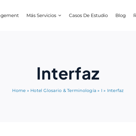
agement
Más Servicios
Casos De Estudio
Blog
R
Interfaz
Home
»
Hotel Glosario & Terminología
»
I
»
Interfaz