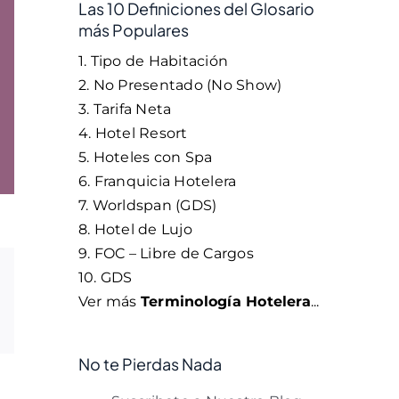
Las 10 Definiciones del Glosario
más Populares
1. Tipo de Habitación
2. No Presentado (No Show)
3. Tarifa Neta
4. Hotel Resort
5. Hoteles con Spa
6. Franquicia Hotelera
7. Worldspan (GDS)
8. Hotel de Lujo
9. FOC – Libre de Cargos
10. GDS
Ver más
Terminología Hotelera
...
No te Pierdas Nada