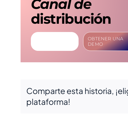
Canal de
distribución
MÁS
OBTENER UNA
INFORMACIÓN
DEMO
Comparte esta historia, ¡eli
plataforma!