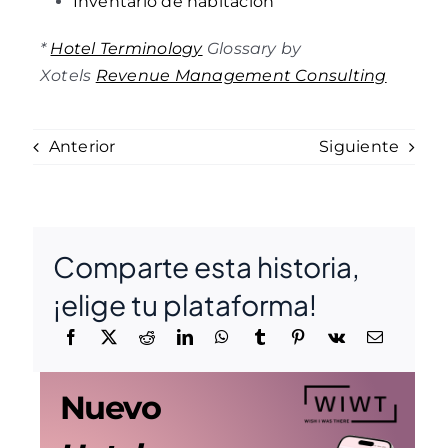
Inventario de habitación
*
Hotel Terminology
Glossary by
Xotels
Revenue Management Consulting
Anterior
Siguiente
Comparte esta historia,
¡elige tu plataforma!
Nuevo