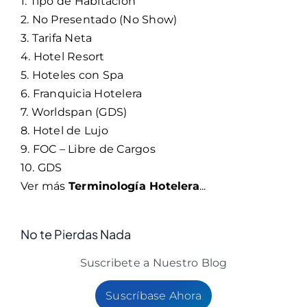
1. Tipo de Habitación
2. No Presentado (No Show)
3. Tarifa Neta
4. Hotel Resort
5. Hoteles con Spa
6. Franquicia Hotelera
7. Worldspan (GDS)
8. Hotel de Lujo
9. FOC – Libre de Cargos
10. GDS
Ver más
Terminología Hotelera
...
No te Pierdas Nada
Suscribete a Nuestro Blog
Suscríbase Ahora