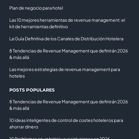
Plan de negocio para hotel
Las 10 mejores herramientas de revenue management: el
kit de herramientas definitivo
La Guía Definitiva de los Canales de Distribución Hotelera
8 Tendencias de Revenue Management que definirán 2026
& más allá
Las mejores estrategias de revenue management para
hoteles
POSTS POPULARES
8 Tendencias de Revenue Management que definirán 2026
& más allá
10 ideas inteligentes de control de costes hoteleros para
ahorrar dinero
10 Problemas en un hotel y sus soluciones en 2026