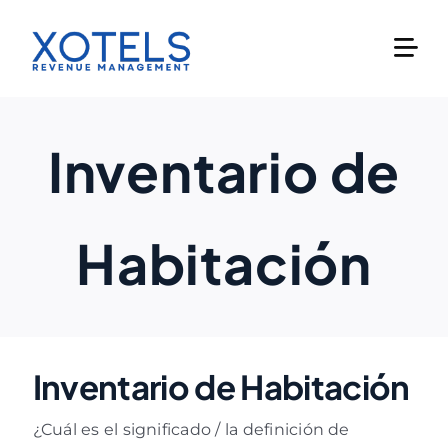
Skip
to
content
Inventario de
Habitación
Inventario de Habitación
¿Cuál es el significado / la definición de