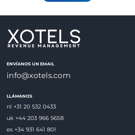
ENVÍANOS UN EMAIL
info@xotels.com
LLÁMANOS
nl +31 20 532 0433
uk +44 203 966 5658
es +34 931 641 801