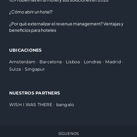
¿Cómo abrir un hotel?
¿Por qué externalizar el revenue management? Ventajas y
beneficios para hoteles
UBICACIONES
Amsterdam
·
Barcelona
·
Lisboa
·
Londres
·
Madrid
·
Suiza
·
Singapur
NUESTROS PARTNERS
WISH I WAS THERE
·
bangalo
SÍGUENOS