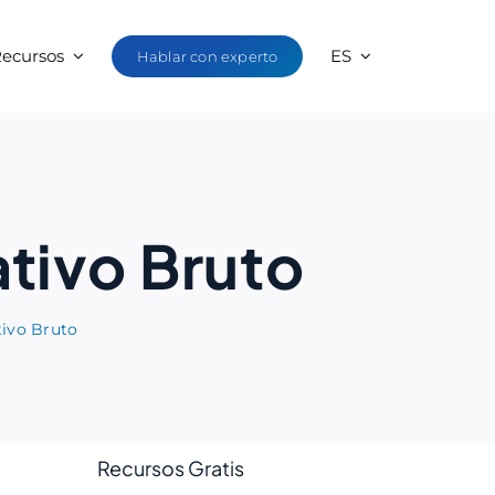
ecursos
ES
Hablar con experto
tivo Bruto
ivo Bruto
Recursos Gratis