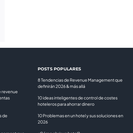
POSTS POPULARES
8 Tendencias de Revenue Management que
definirán 2026 & más allá
e revenue
entas
10 ideas inteligentes de control de costes
hoteleros para ahorrar dinero
s de
10 Problemas en un hotel y sus soluciones en
2026