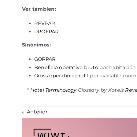
Ver tambien:
REVPAR
PROFPAR
Sinónimos:
GOPPAR
Beneficio operativo bruto
por habitación
Gross operating profit
per available room
*
Hotel Terminology
Glossary by Xotels
Rev
Anterior