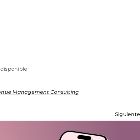
 disponible
enue Management Consulting
Siguient