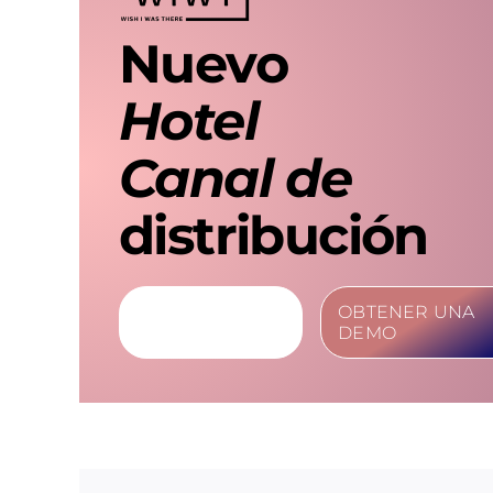
Nuevo
Hotel
Canal de
distribución
MÁS
OBTENER UNA
INFORMACIÓN
DEMO