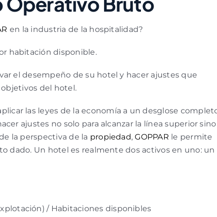
 Operativo Bruto
AR
en la industria de la hospitalidad?
r habitación disponible.
var el desempeño de su hotel y hacer ajustes que
objetivos del hotel.
aplicar las leyes de la economía a un desglose complet
cer ajustes no solo para alcanzar la línea superior sino
de la perspectiva de la
propiedad
,
GOPPAR
le permite
nto dado. Un hotel es realmente dos activos en uno: un
xplotación) / Habitaciones disponibles