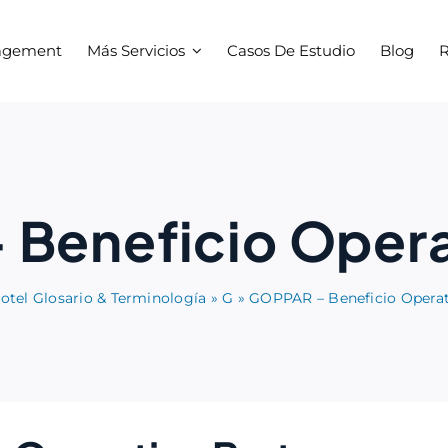
agement
Más Servicios
Casos De Estudio
Blog
R
Beneficio Opera
otel Glosario & Terminología
»
G
»
GOPPAR – Beneficio Operat