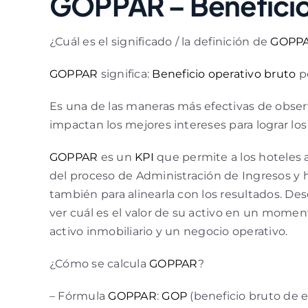
GOPPAR – Beneficio
¿Cuál es el significado / la definición de
GOPP
GOPPAR
significa:
Beneficio operativo bruto
po
Es una de las maneras más efectivas de obser
impactan los mejores intereses para lograr los 
GOPPAR
es un
KPI
que permite a los hoteles 
del proceso de Administración de Ingresos y ha
también para alinearla con los resultados. Des
ver cuál es el valor de su activo en un mome
activo inmobiliario y un negocio operativo.
¿Cómo se calcula
GOPPAR
?
– Fórmula
GOPPAR
:
GOP
(beneficio bruto de e