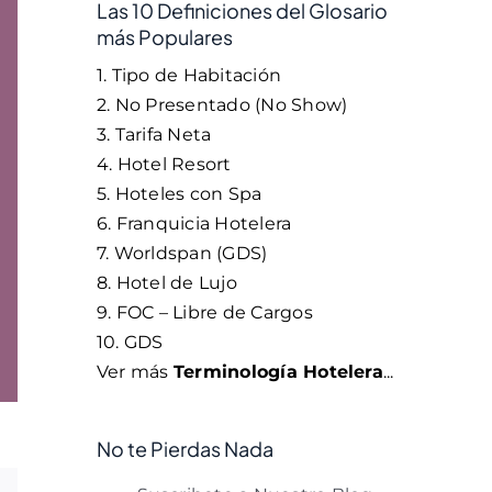
Las 10 Definiciones del Glosario
más Populares
1. Tipo de Habitación
2. No Presentado (No Show)
3. Tarifa Neta
4. Hotel Resort
5. Hoteles con Spa
6. Franquicia Hotelera
7. Worldspan (GDS)
8. Hotel de Lujo
9. FOC – Libre de Cargos
10. GDS
Ver más
Terminología Hotelera
...
No te Pierdas Nada