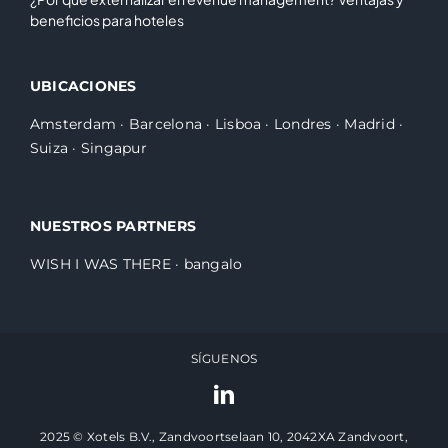
beneficios para hoteles
UBICACIONES
Amsterdam
·
Barcelona
·
Lisboa
·
Londres
·
Madrid
·
Suiza
·
Singapur
NUESTROS PARTNERS
WISH I WAS THERE
·
bangalo
SÍGUENOS
2025 © Xotels B.V., Zandvoortselaan 10, 2042XA Zandvoort,