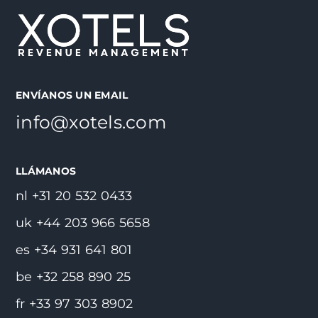
ENVÍANOS UN EMAIL
info@xotels.com
LLÁMANOS
nl +31 20 532 0433
uk +44 203 966 5658
es +34 931 641 801
be +32 258 890 25
fr +33 97 303 8902