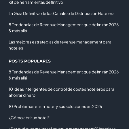
kit de herramientas definitivo
La Guía Definitiva de los Canales de Distribución Hotelera
8 Tendencias de Revenue Management que definirán 2026
& más allá
Las mejores estrategias de revenue management para
hoteles
POSTS POPULARES
8 Tendencias de Revenue Management que definirán 2026
& más allá
10 ideas inteligentes de control de costes hoteleros para
ahorrar dinero
10 Problemas en un hotel y sus soluciones en 2026
¿Cómo abrir un hotel?
¿Por qué externalizar el revenue management? Ventajas y