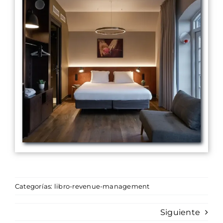
Categorías:
libro-revenue-management
Siguiente