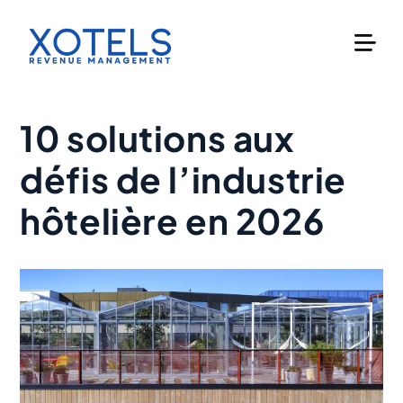
Skip
to
content
10 solutions aux
défis de l’industrie
hôtelière en 2026