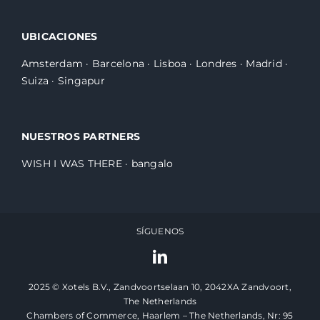
UBICACIONES
Amsterdam
·
Barcelona
·
Lisboa
·
Londres
·
Madrid
·
Suiza
·
Singapur
NUESTROS PARTNERS
WISH I WAS THERE
·
bangalo
SÍGUENOS
2025 © Xotels B.V., Zandvoortselaan 10, 2042XA Zandvoort,
The Netherlands
Chambers of Commerce, Haarlem – The Netherlands, Nr: 95