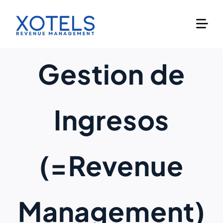
Skip
to
content
Gestion de
Ingresos
(=Revenue
Management)