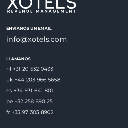
ENVÍANOS UN EMAIL
info@xotels.com
LLÁMANOS
nl +31 20 532 0433
uk +44 203 966 5658
es +34 931 641 801
be +32 258 890 25
fr +33 97 303 8902