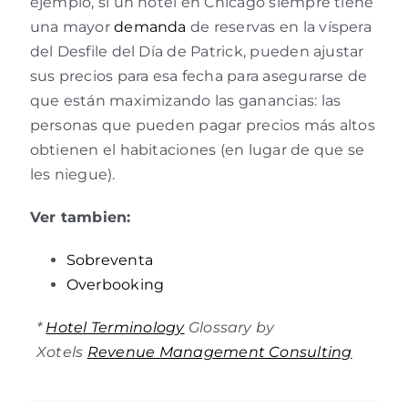
ejemplo, si un hotel en Chicago siempre tiene
una mayor
demanda
de reservas en la víspera
del Desfile del Día de Patrick, pueden ajustar
sus precios para esa fecha para asegurarse de
que están maximizando las ganancias: las
personas que pueden pagar precios más altos
obtienen el habitaciones (en lugar de que se
les niegue).
Ver tambien:
Sobreventa
Overbooking
*
Hotel Terminology
Glossary by
Xotels
Revenue Management Consulting