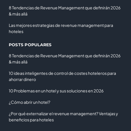
8 Tendencias de Revenue Management que definirán 2026
& más allá
Las mejores estrategias de revenue management para
hoteles
POSTS POPULARES
8 Tendencias de Revenue Management que definirán 2026
& más allá
10 ideas inteligentes de control de costes hoteleros para
ahorrar dinero
10 Problemas en un hotel y sus soluciones en 2026
¿Cómo abrir un hotel?
¿Por qué externalizar el revenue management? Ventajas y
beneficios para hoteles