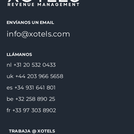
ENVÍANOS UN EMAIL
info@xotels.com
LLÁMANOS
nl +31 20 532 0433
uk +44 203 966 5658
es +34 931 641 801
be +32 258 890 25
fr +33 97 303 8902
TRABAJA @ XOTELS