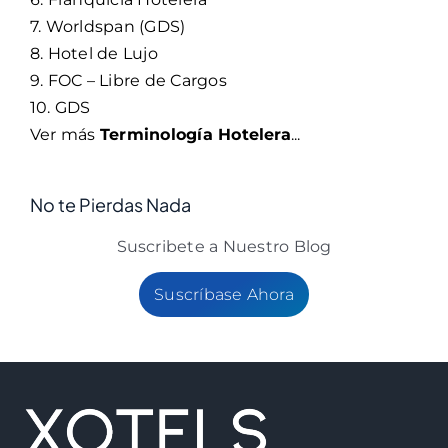
7. Worldspan (GDS)
8. Hotel de Lujo
9. FOC – Libre de Cargos
10. GDS
Ver más
Terminología Hotelera
...
No te Pierdas Nada
Suscribete a Nuestro Blog
Suscríbase Ahora