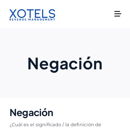
Skip
to
content
Negación
Negación
¿Cuál es el significado / la definición de