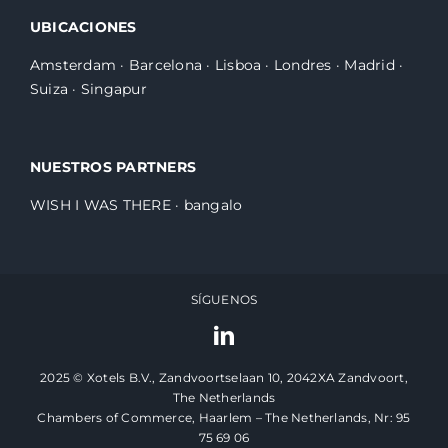
UBICACIONES
Amsterdam
·
Barcelona
·
Lisboa
·
Londres
·
Madrid
·
Suiza
·
Singapur
NUESTROS PARTNERS
WISH I WAS THERE
·
bangalo
SÍGUENOS
2025 © Xotels B.V., Zandvoortselaan 10, 2042XA Zandvoort,
The Netherlands
Chambers of Commerce, Haarlem – The Netherlands, Nr: 95
75 69 06