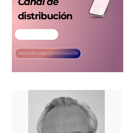
Canal de
distribución
MÁS INFORMACIÓN
OBTENER UNA DEMOSTRACIÓN