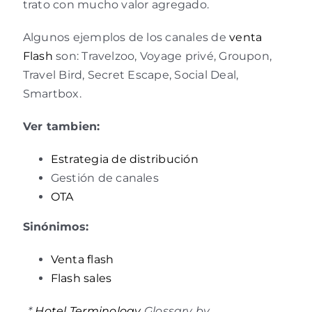
trato con mucho valor agregado.
Algunos ejemplos de los canales de
venta
Flash
son: Travelzoo, Voyage privé, Groupon,
Travel Bird, Secret Escape, Social Deal,
Smartbox.
Ver tambien:
Estrategia de distribución
Gestión de canales
OTA
Sinónimos:
Venta flash
Flash sales
*
Hotel Terminology
Glossary by