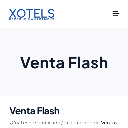
Skip
to
content
Venta Flash
Venta Flash
¿Cuál es el significado / la definición de
Ventas