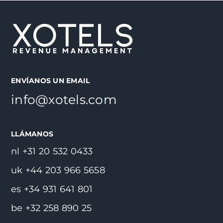
ENVÍANOS UN EMAIL
info@xotels.com
LLÁMANOS
nl +31 20 532 0433
uk +44 203 966 5658
es +34 931 641 801
be +32 258 890 25