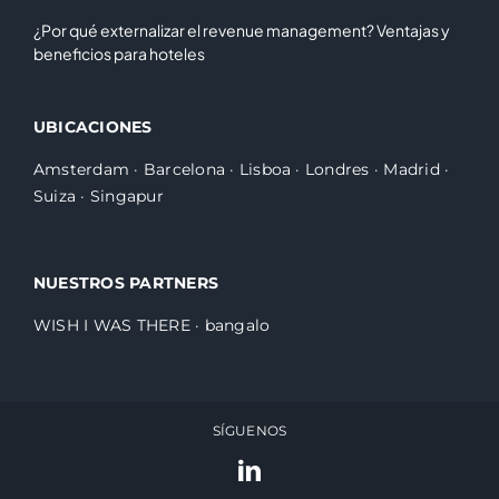
¿Por qué externalizar el revenue management? Ventajas y
beneficios para hoteles
UBICACIONES
Amsterdam
·
Barcelona
·
Lisboa
·
Londres
·
Madrid
·
Suiza
·
Singapur
NUESTROS PARTNERS
WISH I WAS THERE
·
bangalo
SÍGUENOS