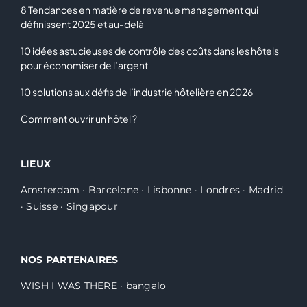
8 Tendances en matière de revenue management qui
définissent 2025 et au-delà
10 idées astucieuses de contrôle des coûts dans les hôtels
pour économiser de l’argent
10 solutions aux défis de l’industrie hôtelière en 2026
Comment ouvrir un hôtel ?
LIEUX
Amsterdam
·
Barcelone
·
Lisbonne
·
Londres
·
Madrid
·
Suisse
·
Singapour
NOS PARTENAIRES
WISH I WAS THERE
·
bangalo