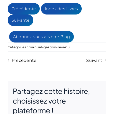
Précédente
Index des Livres
Suivante
Abonnez-vous à Notre Blog
Catégories :
manuel-gestion-revenu
Précédente
Suivant
Partagez cette histoire,
choisissez votre
plateforme !