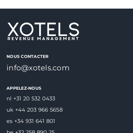
NOUS CONTACTER
info@xotels.com
APPELEZ-NOUS
nl +31 20 532 0433
uk +44 203 966 5658
es +34 931 641 801
be +32 258 890 25