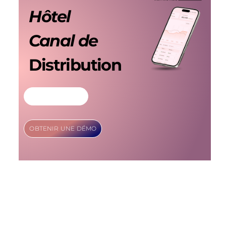
Hôtel
Canal de
Distribution
EN SAVOIR PLUS
OBTENIR UNE DÉMO