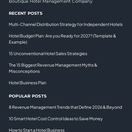
Boutique Hotel Management Company
RECENT POSTS
Multi-Channel Distribution Strategy for Independent Hotels
Hotel Budget Plan: Are you Ready for 2027? (Template &
Example)
15 Unconventional Hotel Sales Strategies
The 15 Biggest Revenue Management Myths &
Misconceptions
Hotel Business Plan
POPULAR POSTS
8 Revenue Management Trends that Define 2026 & Beyond
10 Smart Hotel Cost Control Ideas to Save Money
How to Start a Hotel Business