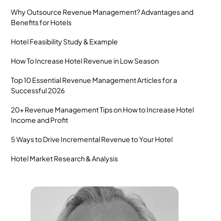
Why Outsource Revenue Management? Advantages and
Benefits for Hotels
Hotel Feasibility Study & Example
How To Increase Hotel Revenue in Low Season
Top 10 Essential Revenue Management Articles for a
Successful 2026
20+ Revenue Management Tips on How to Increase Hotel
Income and Profit
5 Ways to Drive Incremental Revenue to Your Hotel
Hotel Market Research & Analysis