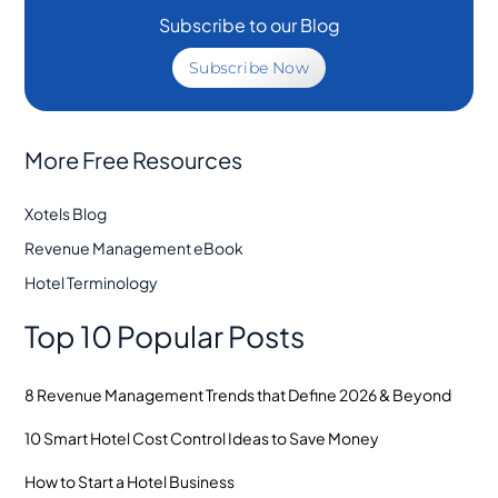
Subscribe to our Blog
Subscribe Now
More Free Resources
Xotels Blog
Revenue Management eBook
Hotel Terminology
Top 10 Popular Posts
8 Revenue Management Trends that Define 2026 & Beyond
10 Smart Hotel Cost Control Ideas to Save Money
How to Start a Hotel Business