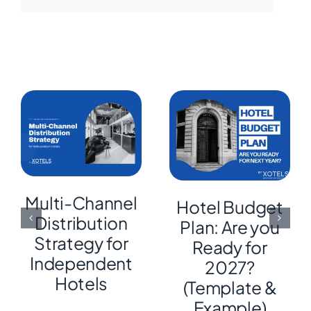
Multi-Channel
Hotel Budget
Distribution
Plan: Are you
Strategy for
Ready for
Independent
2027?
Hotels
(Template &
Example)