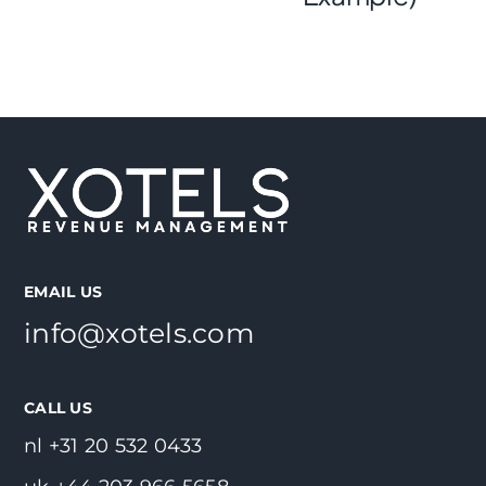
EMAIL US
info@xotels.com
CALL US
nl +31 20 532 0433