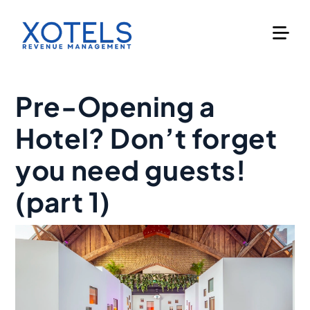
Skip
to
content
Pre-Opening a
Hotel? Don’t forget
you need guests!
(part 1)