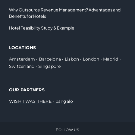
Why Outsource Revenue Management? Advantages and
Benefits for Hotels
Hotel Feasibility Study & Example
LOCATIONS
Amsterdam
·
Barcelona
·
Lisbon
·
London
·
Madrid
·
Switzerland
·
Singapore
OUR PARTNERS
WISH I WAS THERE
·
bangalo
FOLLOW US