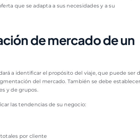
ferta que se adapta a sus necesidades y a su
ación de mercado de un
á a identificar el propósito del viaje, que puede ser 
 segmentación del mercado. También se debe establece
les y de grupos.
car las tendencias de su negocio:
totales por cliente