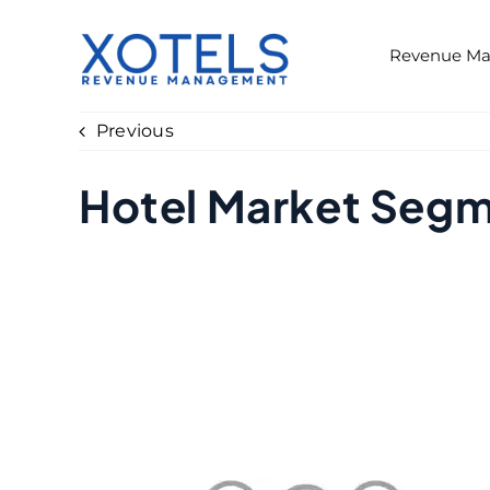
Skip
to
Revenue M
content
Previous
Hotel Market Segm