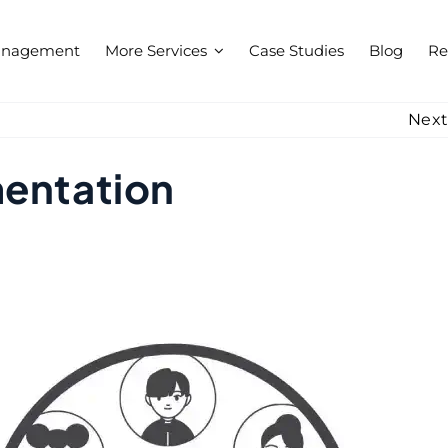
anagement
More Services
Case Studies
Blog
Re
Nex
entation