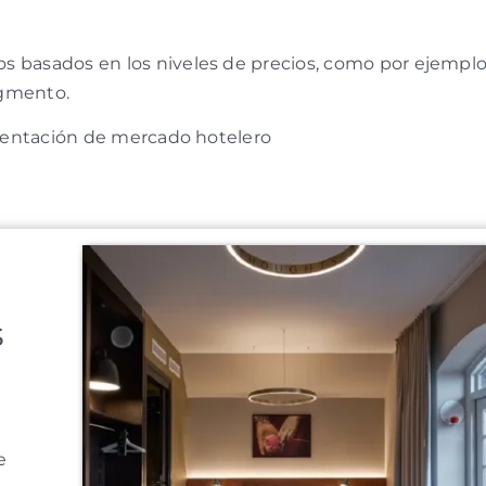
s basados en los niveles de precios, como por ejempl
segmento.
s
e