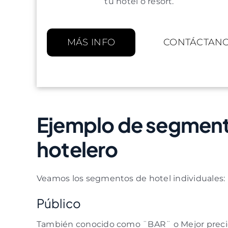
tu hotel o resort.
MÁS INFO
CONTÁCTAN
Ejemplo de segmen
hotelero
Veamos los segmentos de hotel individuales:
Público
También conocido como ¨BAR¨ o Mejor precio 