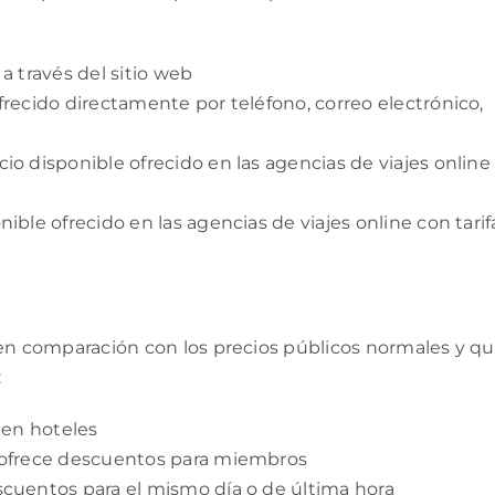
a través del sitio web
frecido directamente por teléfono, correo electrónico,
io disponible ofrecido en las agencias de viajes online
ible ofrecido en las agencias de viajes online con tarif
n comparación con los precios públicos normales y q
:
 en hoteles
e ofrece descuentos para miembros
scuentos para el mismo día o de última hora